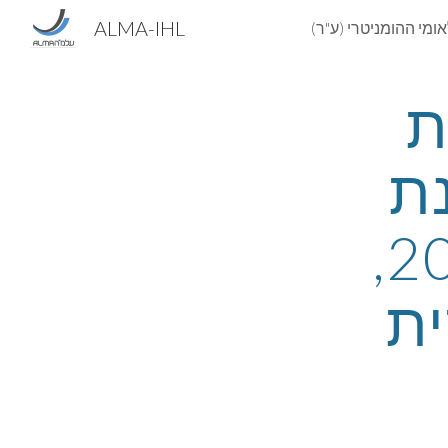
ALMA-IHL
Sk
ערב עיון: התפתחויות 
ומגמות מרכזיות בשנת 
2014, 12 בינואר 2015, 
ת