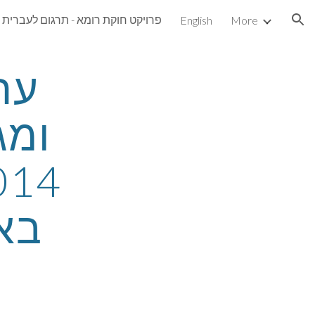
פרויקט חוקת רומא - תרגום לעברית
English
More
ion
בא