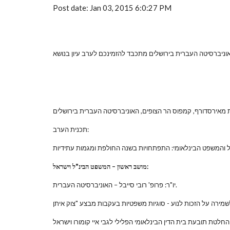
Post date: Jan 03, 2015 6:0:27 PM
ניברסיטה העברית בירושלים מתכבד להזמינכם לערב עיון בנושא
תכנית הערב:
מושב ראשון – המשפט הבינ"ל וישראל:
יו"ר: פרופ' רובי סייבל – האוניברסיטה העברית.