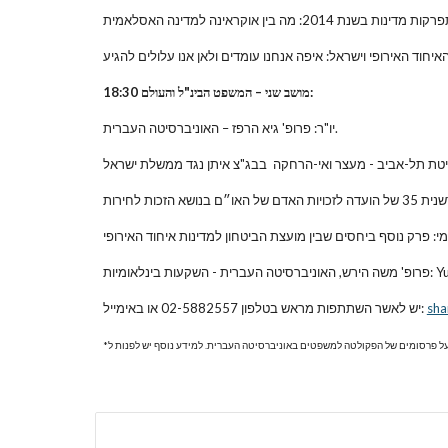
18:30 מושב שני – המשפט הבינ"ל והעולם:
יו"ר: פרופ' גיא הרפז – האוניברסיטה העברית.
Yukos v. Rus.
sha
יש לאשר השתתפות מראש בטלפון 02-5882557 או באימייל: 