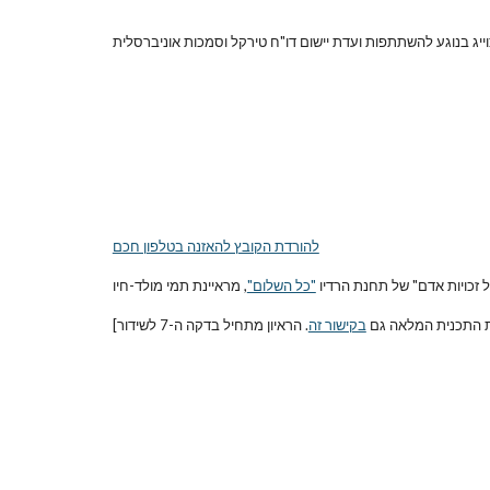
זנצוייג בנוגע להשתתפות ועדת יישום דו"ח טירקל וסמכות אוניברסלית
להורדת הקובץ להאזנה בטלפון חכם
"כל השלום"
ת התכנית המלאה גם 
בקישור זה