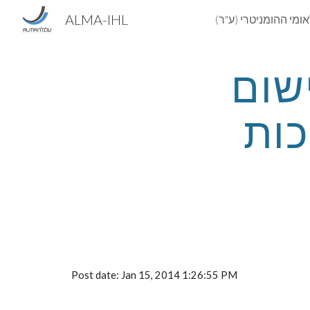
ALMA-IHL
Sk
האזינו ליו"ר עלמ"ה - יישום 
דו"ח ועדת טירקל וסמכות 
Post date: Jan 15, 2014 1:26:55 PM