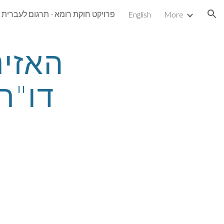
פרויקט חוקת רומא - תרגום לעברית
English
More
ion