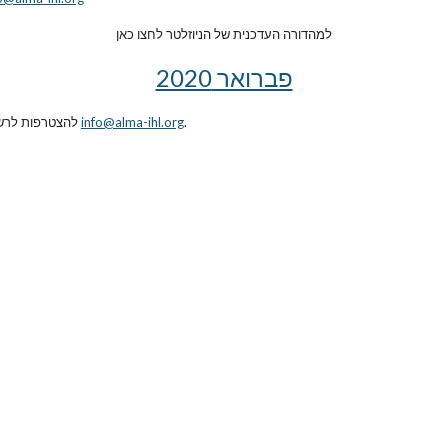
למהדורה העדכנית של הניוזלטר לחצו כאן
פברואר 2020
. 
info@alma-ihl.org
להצטרפות לרש