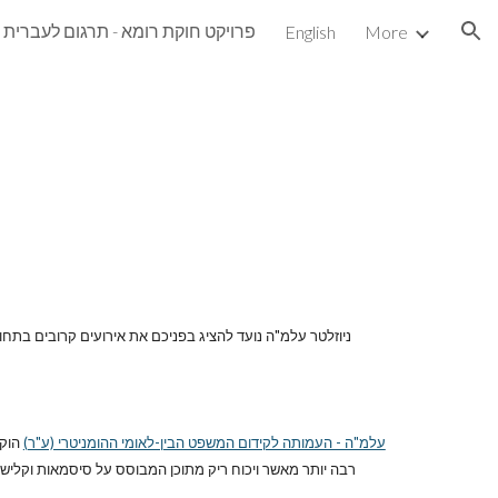
פרויקט חוקת רומא - תרגום לעברית
English
More
ion
עלמ"ה - העמותה לקידום המשפט הבין-לאומי ההומניטרי (ע"ר)