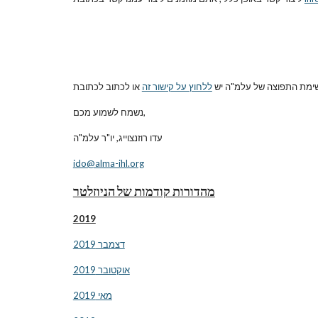
ימת התפוצה של עלמ"ה יש
ללחוץ על קישור זה
 או לכתוב לכתובת
נשמח לשמוע מכם,
עדו רוזנצוייג, יו"ר עלמ"ה
ido@alma-ihl.org
מהדורות קודמות של הניוזלטר
2019
דצמבר 2019
אוקטובר 2019
מאי 2019