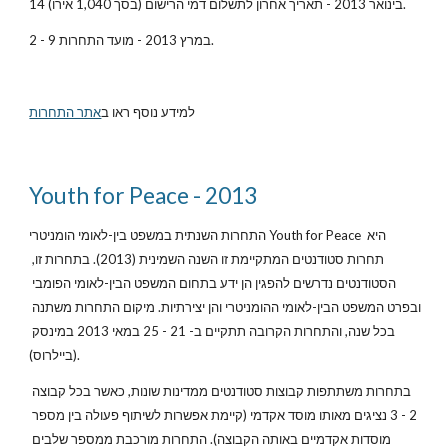
14 בינואר 2013 - תאריך אחרון לתשלום דמי הרישום (בסך 1,040 אירו).
2 - 9 במרץ 2013 - מועד התחרות.
למידע נוסף ראו ב
אתר התחרות
Youth for Peace - 2013
התחרות השנתית במשפט בין-לאומי הומניטרי Youth for Peace היא 
תחרות סטודנטים המתקיימת זו השנה השמינית (2013). בתחרות זו, 
הסטודנטים נדרשים להפגין הן ידע בתחום המשפט הבין-לאומי הפומבי 
ובפרט המשפט הבין-לאומי ההומניטרי והן יצירתיות. מיקום התחרות משתנה 
בכל שנה, והתחרות הקרובה תתקיים ב- 21 - 25 במאי 2013 במינסק 
(ביילרוס).
בתחרות משתתפות קבוצות סטודנטים ממדינות שונות, כאשר בכל קבוצה 
2 - 3 נציגים מאותו מוסד אקדמי (קיימת אפשרות לשיתוף פעולה בין מספר 
מוסדות אקדמיים באותה הקבוצה). התחרות מורכבת ממספר שלבים 