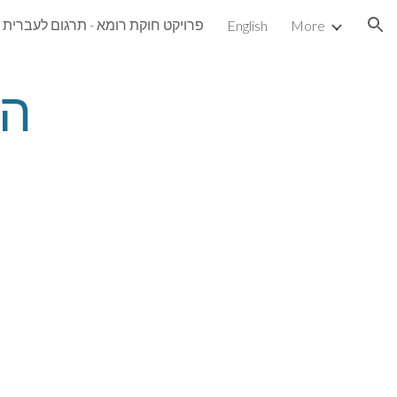
פרויקט חוקת רומא - תרגום לעברית
English
More
ion