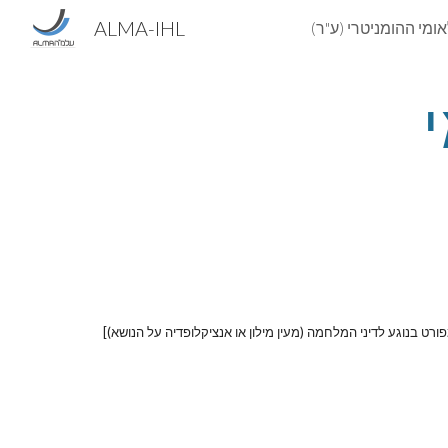
ALMA-IHL
Sk
המשפט הבין-לאומי 