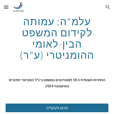
Skip to main content
Skip to navigation
עלמ"ה: עמותה
לקידום המשפט
הבין-לאומי
ההומניטרי (ע"ר)
התחרות השנתית ה 18
ל
סטודנטים במשפט בינ"ל הומניטרי תתקיים
באוקטובר 2024
תרמו לעלמ"ה