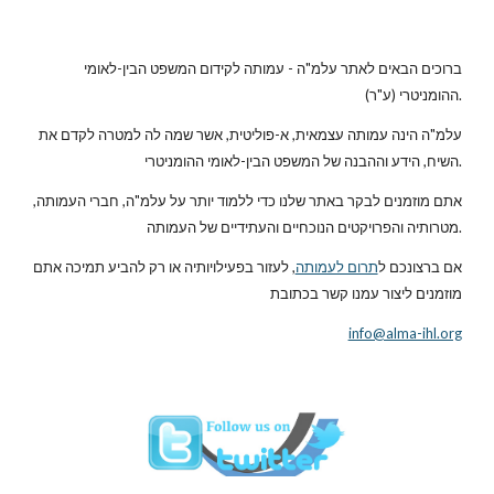
ברוכים הבאים לאתר עלמ"ה - עמותה לקידום המשפט הבין-לאומי
ההומניטרי (ע"ר).
עלמ"ה הינה עמותה עצמאית, א-פוליטית, אשר שמה לה למטרה לקדם את
השיח, הידע וההבנה של המשפט הבין-לאומי ההומניטרי.
אתם מוזמנים לבקר באתר שלנו כדי ללמוד יותר על עלמ"ה, חברי העמותה,
מטרותיה והפרויקטים הנוכחיים והעתידיים של העמותה.
אם ברצונכם ל
תרום לעמותה
, לעזור בפעילויותיה או רק להביע תמיכה אתם
מוזמנים ליצור עמנו קשר בכתובת
info@alma-ihl.org